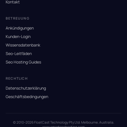
Kontakt
BETREUUNG
Ankündigungen
Kunden-Login
Wissensdatenbank
Seo-Leitfäden
Seo Hosting Guides
RECHTLICH
Datenschutzerklärung
Geschäftsbedingungen
© 2010–2026 FloatCast Technology Pty Ltd. Melbourne, Australia.
www.smartseohosting.com