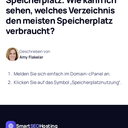
sehen, welches Verzeichnis
den meisten Speicherplatz
verbraucht?
Geschrieben von
Amy Flakelar
Melden Sie sich einfach im Domain-cPanel an.
Klicken Sie auf das Symbol „Speicherplatznutzung“.
Smart
SEO
Hosting